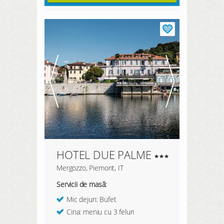
HOTEL DUE PALME
Mergozzo, Piemont, IT
Servicii de masă:
Mic dejun: Bufet
Cina: meniu cu 3 feluri