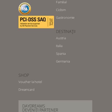
Familial
Ciclism
Gastronomie
DESTINAȚII
Austria
Italia
Spania
Germania
SHOP
Voucher la hotel
Dreamcard
DAYDREAMS
DEVENIȚI PARTENER