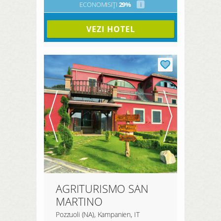
ECONOMISIȚI
29%
i
VEZI HOTEL
AGRITURISMO SAN
MARTINO
Pozzuoli (NA), Kampanien, IT