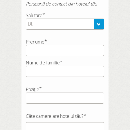
Persoană de contact din hotelul tău
*
Salutare
Dl.
*
Prenume
*
Nume de familie
*
Poziție
*
Câte camere are hotelul tău?