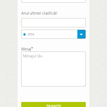
Anul ultimei clasificări
stea
*
Mesaj
TRIMITE