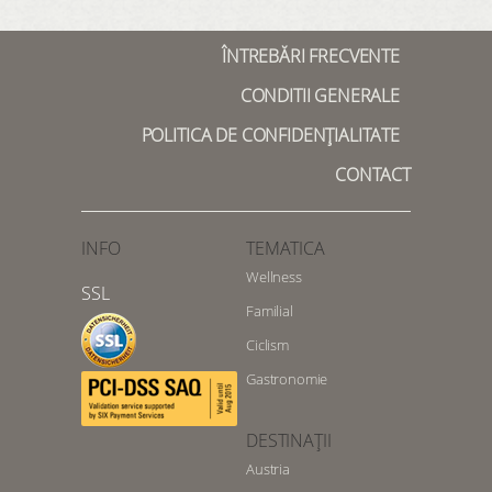
ÎNTREBĂRI FRECVENTE
CONDITII GENERALE
POLITICA DE CONFIDENȚIALITATE
CONTACT
INFO
TEMATICA
Wellness
SSL
Familial
Ciclism
Gastronomie
DESTINAȚII
Austria