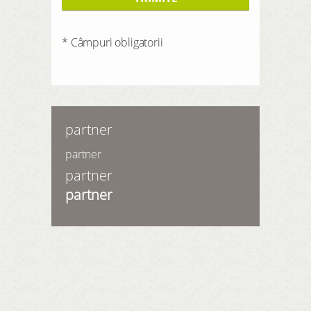
* Câmpuri obligatorii
partner
partner
partner
partner