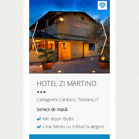
HOTEL ZI MARTINO
Castagneto Carducci, Toskana, IT
Servicii de masă:
Mic dejun: Bufet
Cina: Meniu cu 3 feluri la alegere