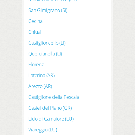
San Gimignano (SI)
Cecina
Chiusi
Castiglioncello (LI)
Quercianella (LI)
Florenz
Laterina (AR)
Arezzo (AR)
Castiglione della Pescaia
Castel del Piano (GR)
Lido di Camaiore (LU)
Viareggio (LU)