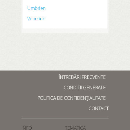
Umbrien
Venetien
ÎNTREBĂRI FRECVENTE
CONDITII GENERALE
POLITICA DE CONFIDENȚIALITATE
CONTACT
INFO
TEMATICA