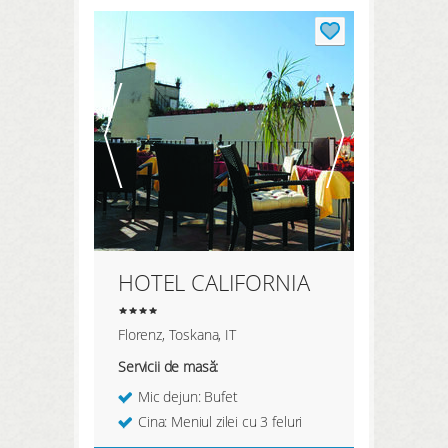
HOTEL CALIFORNIA
Florenz, Toskana, IT
Servicii de masă:
Mic dejun: Bufet
Cina: Meniul zilei cu 3 feluri