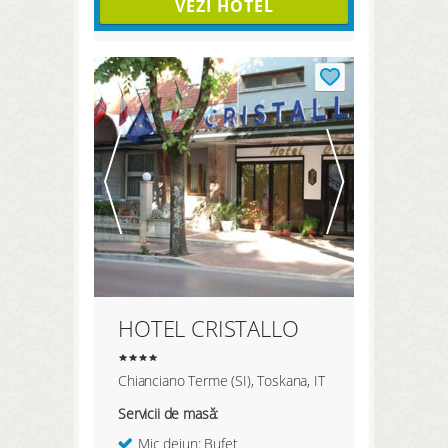
VEZI HOTEL
HOTEL CRISTALLO
Chianciano Terme (SI), Toskana, IT
Servicii de masă:
Mic dejun: Bufet