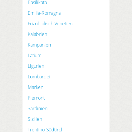
Basilikata
Emilia-Romagna
Friaul-Julisch Venetien
Kalabrien
Kampanien
Latium
Ligurien
Lombardei
Marken
Piemont
Sardinien
Sizilien
Trentino-Südtirol