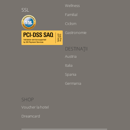
Wellness
SSL
Familial
Ciclism
Gastronomie
DESTINAȚII
Austria
Italia
Spania
Germania
SHOP
Voucher la hotel
Dreamcard