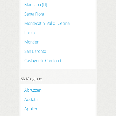
Marciana (LI)
Santa Fiora
Montecatini Val di Cecina
Lucca
Montieri
San Baronto
Castagneto Carducci
Stat/regiune
Abruzzen
Aostatal
Apulien