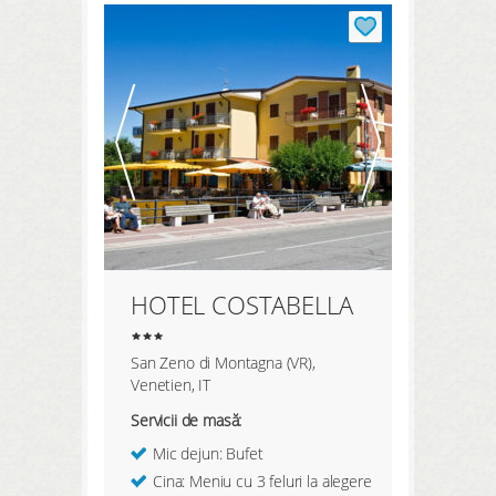
HOTEL COSTABELLA
San Zeno di Montagna (VR),
Venetien, IT
Servicii de masă:
Mic dejun: Bufet
Cina: Meniu cu 3 feluri la alegere