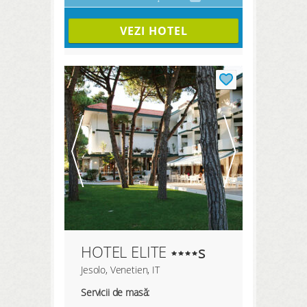
VEZI HOTEL
HOTEL ELITE
s
Jesolo, Venetien, IT
Servicii de masă: