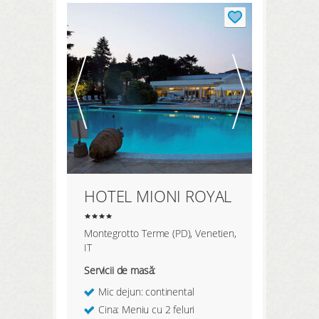
ÎNREGISTREAZĂ-TE AICI
HOTEL MIONI ROYAL
Montegrotto Terme (PD), Venetien,
IT
Servicii de masă:
Mic dejun: continental
Cina: Meniu cu 2 feluri