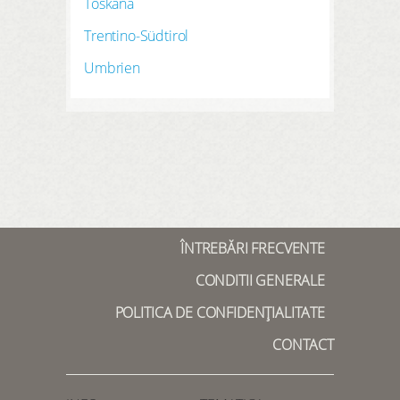
Toskana
Trentino-Südtirol
Umbrien
ÎNTREBĂRI FRECVENTE
CONDITII GENERALE
POLITICA DE CONFIDENȚIALITATE
CONTACT