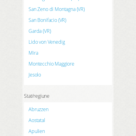
San Zeno di Montagna (VR)
San Bonifacio (VR)
Garda (VR)
Lido von Venedig
Mira
Montecchio Maggiore
Jesolo
Stat/regiune
Abruzzen
Aostatal
Apulien