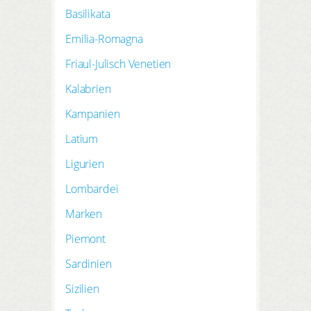
Basilikata
Emilia-Romagna
Friaul-Julisch Venetien
Kalabrien
Kampanien
Latium
Ligurien
Lombardei
Marken
Piemont
Sardinien
Sizilien