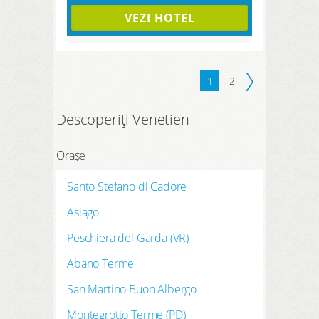
VEZI HOTEL
1
2
Descoperiți Venetien
Orașe
Santo Stefano di Cadore
Asiago
Peschiera del Garda (VR)
Abano Terme
San Martino Buon Albergo
Montegrotto Terme (PD)