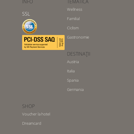
INFO
TEMATICA
Wellness
SSL
Familial
Ciclism
Gastronomie
DESTINAȚII
Austria
Italia
Spania
Germania
SHOP
Voucher la hotel
Dreamcard