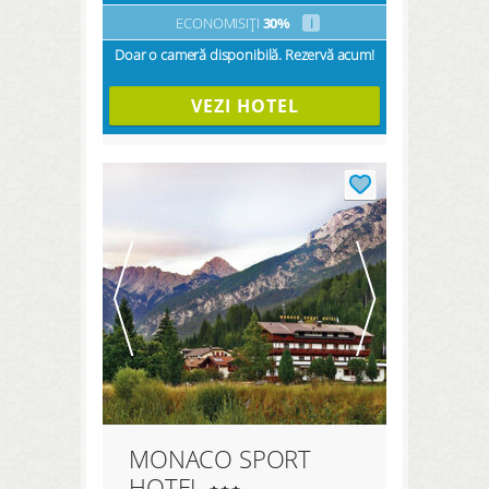
ECONOMISIȚI
30%
i
Doar o cameră disponibilă. Rezervă acum!
VEZI HOTEL
MONACO SPORT
HOTEL